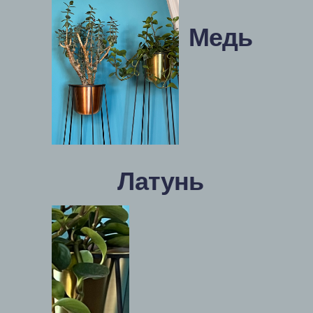
Медь
Латунь