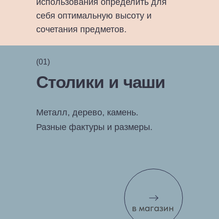
использования определить для
себя оптимальную высоту и
сочетания предметов.
(01)
Столики и чаши
Металл, дерево, камень.
Разные фактуры и размеры.
в магазин