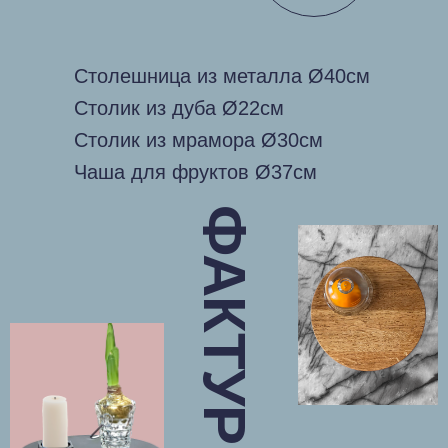
Столешница из металла Ø40см
Столик из дуба Ø22см
Столик из мрамора Ø30см
Чаша для фруктов Ø37см
ФАКТУРЫ