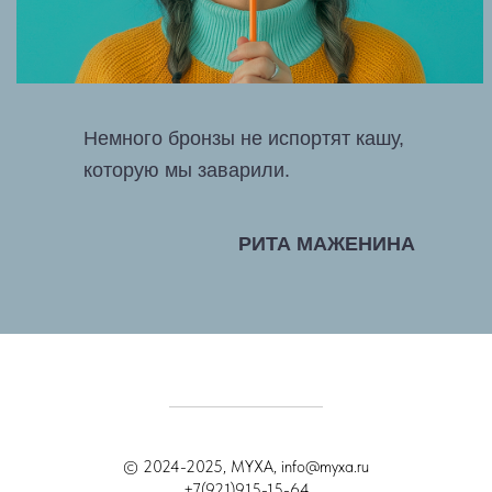
Немного бронзы не испортят кашу,
которую мы заварили.
РИТА МАЖЕНИНА
© 2024-2025, MYXA, info@myxa.ru
+7(921)915-15-64